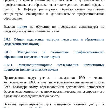
среднего, среднего специального, высшего и дополнительного
профессионального образования, а также для социальной сферы в
целом. На Кафедре реализуются образовательные программы
аспирантуры, стажировки и дополнительное профессиональное
образование.
Ведется
прием
на обучение по программам аспирантуры по
следующим научным специальностям:
5.8.1. Общая педагогика, история педагогики и образования
(педагогические науки)
5.8.7. Методология и технология профессионального
образования (педагогические науки)
5.12.1. Междисциплинарные исследования когнитивных
процессов (психологические науки)
Преподавание ведут ученые – академики РАО и члены-
корреспонденты РАО, в том числе возглавляющие научные школы
РАО. Благодаря этому образовательная деятельность приобретает
формат эксклюзивного научного наставничества, интегрированного
в реальную исследовательскую работу.
Важным преимуществом для аспирантов является доступ к